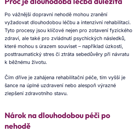
Proč je dlouhodobá léčba důležitá
Po vážnější dopravní nehodě mohou zranění
vyžadovat dlouhodobou léčbu a intenzivní rehabilitaci.
Tyto procesy jsou klíčové nejen pro zotavení fyzického
zdraví, ale také pro zvládnutí psychických následků,
které mohou s úrazem souviset – například úzkosti,
posttraumatický stres či ztráta sebedůvěry při návratu
k běžnému životu.
Čím dříve je zahájena rehabilitační péče, tím vyšší je
šance na úplné uzdravení nebo alespoň výrazné
zlepšení zdravotního stavu.
Nárok na dlouhodobou péči po
nehodě