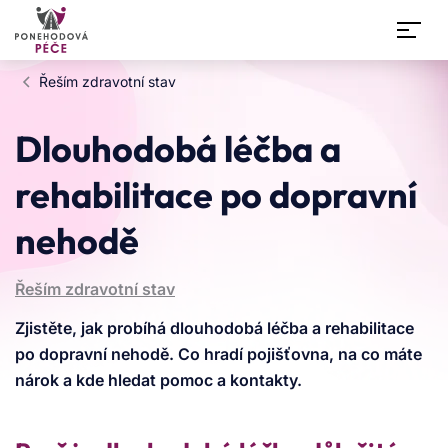
Přeskočit na obsah
Řeším zdravotní stav
Dlouhodobá léčba a
rehabilitace po dopravní
nehodě
Řeším zdravotní stav
Zjistěte, jak probíhá dlouhodobá léčba a rehabilitace
po dopravní nehodě. Co hradí pojišťovna, na co máte
nárok a kde hledat pomoc a kontakty.