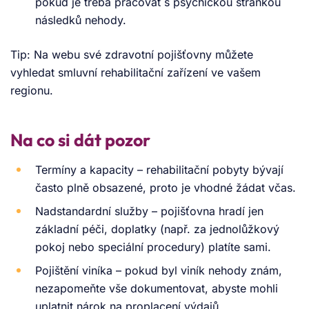
pokud je třeba pracovat s psychickou stránkou
následků nehody.
Tip: Na webu své zdravotní pojišťovny můžete
vyhledat smluvní rehabilitační zařízení ve vašem
regionu.
Na co si dát pozor
Termíny a kapacity – rehabilitační pobyty bývají
často plně obsazené, proto je vhodné žádat včas.
Nadstandardní služby – pojišťovna hradí jen
základní péči, doplatky (např. za jednolůžkový
pokoj nebo speciální procedury) platíte sami.
Pojištění viníka – pokud byl viník nehody znám,
nezapomeňte vše dokumentovat, abyste mohli
uplatnit nárok na proplacení výdajů.