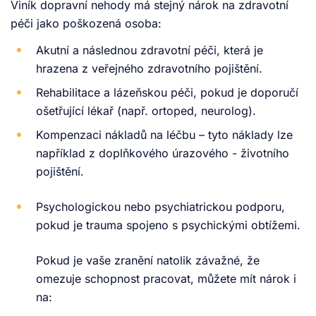
Viník dopravní nehody má stejný nárok na zdravotní
péči jako poškozená osoba:
Akutní a následnou zdravotní péči, která je
hrazena z veřejného zdravotního pojištění.
Rehabilitace a lázeňskou péči, pokud je doporučí
ošetřující lékař (např. ortoped, neurolog).
Kompenzaci nákladů na léčbu – tyto náklady lze
například z doplňkového úrazového - životního
pojištění.
Psychologickou nebo psychiatrickou podporu,
pokud je trauma spojeno s psychickými obtížemi.
Pokud je vaše zranění natolik závažné, že
omezuje schopnost pracovat, můžete mít nárok i
na: