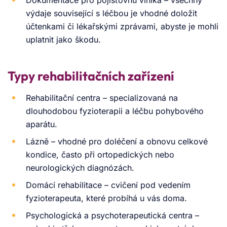
Dokumentace pro pojišťovnu viníka – všechny
výdaje související s léčbou je vhodné doložit
účtenkami či lékařskými zprávami, abyste je mohli
uplatnit jako škodu.
Typy rehabilitačních zařízení
Rehabilitační centra – specializovaná na
dlouhodobou fyzioterapii a léčbu pohybového
aparátu.
Lázně – vhodné pro doléčení a obnovu celkové
kondice, často při ortopedických nebo
neurologických diagnózách.
Domácí rehabilitace – cvičení pod vedením
fyzioterapeuta, které probíhá u vás doma.
Psychologická a psychoterapeutická centra –