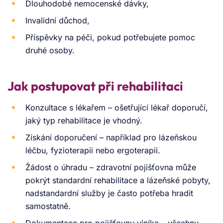
Dlouhodobé nemocenské dávky,
Invalidní důchod,
Příspěvky na péči, pokud potřebujete pomoc
druhé osoby.
Jak postupovat při rehabilitaci
Konzultace s lékařem – ošetřující lékař doporučí,
jaký typ rehabilitace je vhodný.
Získání doporučení – například pro lázeňskou
léčbu, fyzioterapii nebo ergoterapii.
Žádost o úhradu – zdravotní pojišťovna může
pokrýt standardní rehabilitace a lázeňské pobyty,
nadstandardní služby je často potřeba hradit
samostatně.