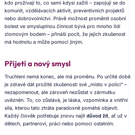
kdo prožívají to, co sami kdysi zažili – zapojují se do
komunit, vzdělávacích aktivit, preventivních projektů
nebo dobrovolnictví. Právě možnost proměnit osobní
bolest ve smysluplnou činnost bývá pro mnoho lidí
zlomovým bodem – přináší pocit, že jejich zkušenost
má hodnotu a může pomoci jiným.
Přijetí a nový smysl
Truchlení nemá konec, ale má proměnu. Po určité době
je zdravé dát prožité zkušenosti své „místo v polici“ –
nezapomenout, ale zároveň nezůstat v zármutku
uvězněn. To, co zůstává, je láska, vzpomínka a vnitřní
síla, kterou tato ztráta paradoxně pomáhá objevit.
Každý člověk potřebuje znovu najít
důvod žít
, ať už v
dětech, partnerovi, práci nebo pomoci ostatním.