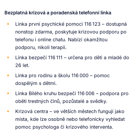
Bezplatná krizová a poradenská telefonní linka
Linka první psychické pomoci 116 123 – dostupná
nonstop zdarma, poskytuje krizovou podporu po
telefonu i online chatu. Nabízí okamžitou
podporu, nikoli terapii.
Linka bezpečí 116 111 – určena pro děti a mladé do
26 let.
Linka pro rodinu a školu 116 000 – pomoc
dospělým s dětmi.
Linka Bílého kruhu bezpečí 116 006 – podpora pro
oběti trestných činů, pozůstalé a svědky.
Krizová centra – ve větších městech fungují jako
místa, kde lze osobně nebo telefonicky vyhledat
pomoc psychologa či krizového interventa.