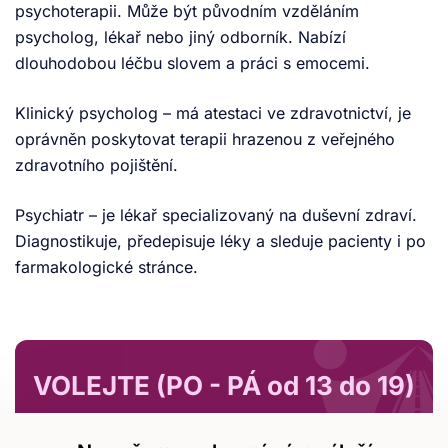
psychoterapii. Může být původním vzděláním
psycholog, lékař nebo jiný odborník. Nabízí
dlouhodobou léčbu slovem a práci s emocemi.
Klinický psycholog – má atestaci ve zdravotnictví, je
oprávněn poskytovat terapii hrazenou z veřejného
zdravotního pojištění.
Psychiatr – je lékař specializovaný na duševní zdraví.
Diagnostikuje, předepisuje léky a sleduje pacienty i po
farmakologické stránce.
VOLEJTE (PO - PÁ od 13 do 19)
+420 703 111 333