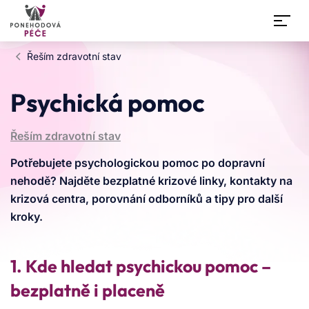
Přeskočit na obsah
Řeším zdravotní stav
Psychická pomoc
Řeším zdravotní stav
Potřebujete psychologickou pomoc po dopravní
nehodě? Najděte bezplatné krizové linky, kontakty na
krizová centra, porovnání odborníků a tipy pro další
kroky.
1. Kde hledat psychickou pomoc –
bezplatně i placeně